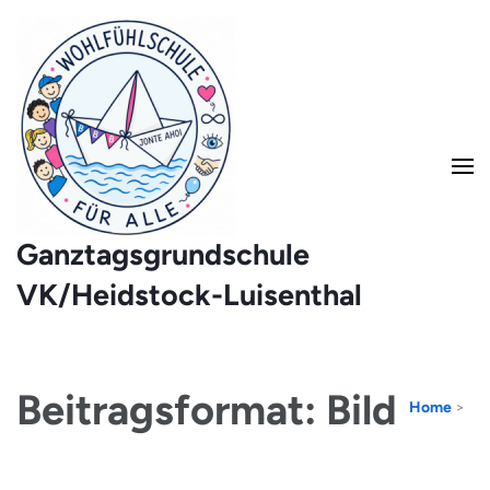
Ganztagsgrundschule
VK/Heidstock-Luisenthal
Beitragsformat: Bild
Home
>