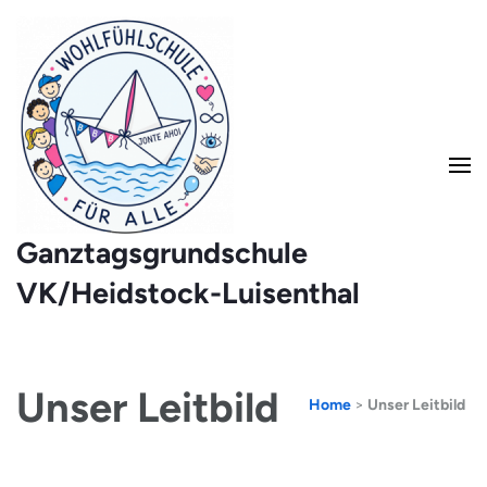
Ganztagsgrundschule
VK/Heidstock-Luisenthal
Unser Leitbild
Home
>
Unser Leitbild